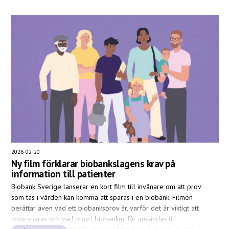
2026-02-20
Ny film förklarar biobankslagens krav på
information till patienter
Biobank Sverige lanserar en kort film till invånare om att prov
som tas i vården kan komma att sparas i en biobank. Filmen
berättar även vad ett biobanksprov är, varför det är viktigt att
prov sparas och vad prov i biobanker får användas till.