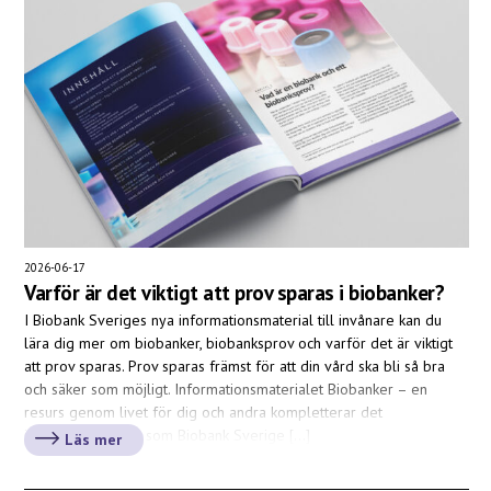
2026-06-17
Varför är det viktigt att prov sparas i biobanker?
I Biobank Sveriges nya informationsmaterial till invånare kan du
lära dig mer om biobanker, biobanksprov och varför det är viktigt
att prov sparas. Prov sparas främst för att din vård ska bli så bra
och säker som möjligt. Informationsmaterialet Biobanker – en
resurs genom livet för dig och andra kompletterar det
informationspaket som Biobank Sverige […]
Läs mer