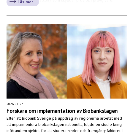
Biobankslagen (2023:38), som skyddar prov och provgivare,
Läs mer
ställer höga krav […]
2026-01-27
Forskare om implementation av Biobankslagen
Efter att Biobank Sverige på uppdrag av regionerna arbetat med
att implementera biobankslagen nationellt, följde en studie kring
införandeprojektet för att studera hinder och framgångsfaktorer. I