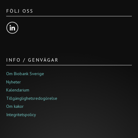
FÖLJ OSS
INFO / GENVÄGAR
Om Biobank Sverige
Nyheter
Kalendarium
Tillgänglighetsredogörelse
Om kakor
Integritetspolicy