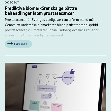
2026-06-17
Prediktiva biomarkörer ska ge bättre
behandlingar inom prostatacancer
Prostatacancer är Sveriges vanligaste cancerform bland män.
Genom att undersöka biomarkörer bland patienter med spridd
prostatacancer, vill forskaren Johan Lindberg och hans kollegor i
studien ProBio kunna erbjuda den mest…
Läs mer