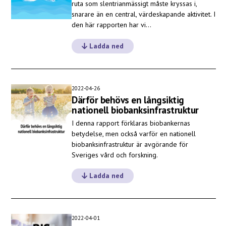
ruta som slentrianmässigt måste kryssas i,
snarare än en central, värdeskapande aktivitet. I
den här rapporten har vi…
Ladda ned
2022-04-26
Därför behövs en långsiktig
nationell biobanksinfrastruktur
I denna rapport förklaras biobankernas
betydelse, men också varför en nationell
biobanksinfrastruktur är avgörande för
Sveriges vård och forskning.
Ladda ned
2022-04-01