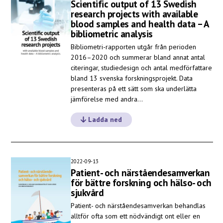
Scientific output of 13 Swedish
research projects with available
blood samples and health data – A
bibliometric analysis
Bibliometri-rapporten utgår från perioden
2016–2020 och summerar bland annat antal
citeringar, studiedesign och antal medförfattare
bland 13 svenska forskningsprojekt. Data
presenteras på ett sätt som ska underlätta
jämförelse med andra…
Ladda ned
2022-09-13
Patient- och närståendesamverkan
för bättre forskning och hälso- och
sjukvård
Patient- och närståendesamverkan behandlas
alltför ofta som ett nödvändigt ont eller en