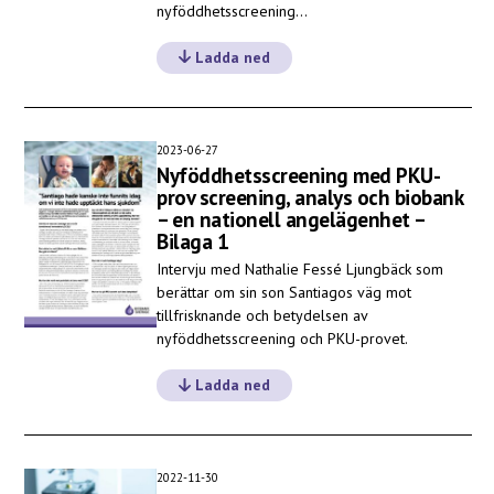
nyföddhetsscreening…
Ladda ned
2023-06-27
Nyföddhetsscreening med PKU-
prov screening, analys och biobank
– en nationell angelägenhet –
Bilaga 1
Intervju med Nathalie Fessé Ljungbäck som
berättar om sin son Santiagos väg mot
tillfrisknande och betydelsen av
nyföddhetsscreening och PKU-provet.
Ladda ned
2022-11-30