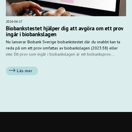
2026-06-17
Biobankstestet hjälper dig att avgöra om ett prov
ingår i biobankslagen
Nu lanserar Biobank Sverige biobankstestet där du snabbt kan ta
reda på om ett prov omfattas av biobankslagen (2023:38) eller
inte. Ett prov som ingår i biobankslagen är ett biobanksprov.…
Läs mer