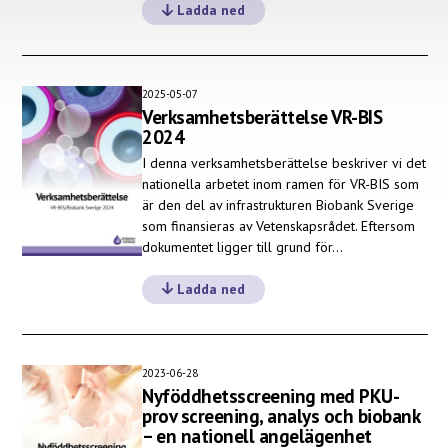
Ladda ned
2025-05-07
Verksamhetsberättelse VR-BIS
2024
I denna verksamhetsberättelse beskriver vi det
nationella arbetet inom ramen för VR-BIS som
är den del av infrastrukturen Biobank Sverige
som finansieras av Vetenskapsrådet. Eftersom
dokumentet ligger till grund för…
Ladda ned
2023-06-28
Nyföddhetsscreening med PKU-
prov screening, analys och biobank
– en nationell angelägenhet