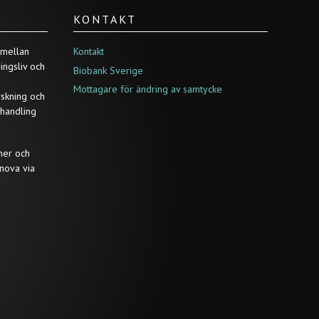
KONTAKT
 mellan
Kontakt
ringsliv och
Biobank Sverige
a
Mottagare för ändring av samtycke
rskning och
ehandling
ner och
nova via