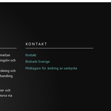
KONTAKT
 mellan
Kontakt
ringsliv och
Biobank Sverige
a
Mottagare för ändring av samtycke
rskning och
ehandling
ner och
nova via