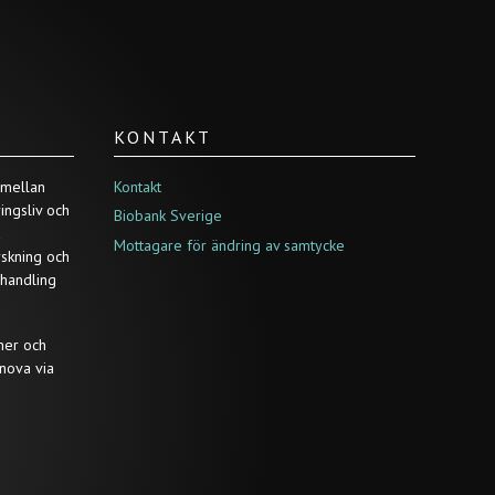
KONTAKT
 mellan
Kontakt
ringsliv och
Biobank Sverige
a
Mottagare för ändring av samtycke
rskning och
ehandling
ner och
nova via