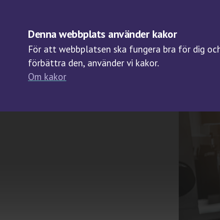
OM BIOBANKER
Denna webbplats använder kakor
För att webbplatsen ska fungera bra för dig och 
förbättra den, använder vi kakor.
Om kakor
2021-12-04