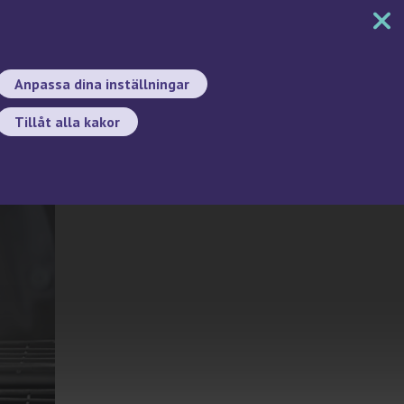
MENY
DOKUMENT
SÖK
BYT SPRÅK
Anpassa dina inställningar
Tillåt alla kakor
Sök