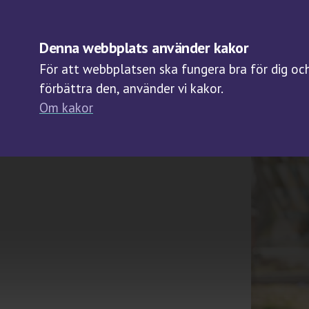
OM BIOBANKER
Denna webbplats använder kakor
För att webbplatsen ska fungera bra för dig och 
förbättra den, använder vi kakor.
Om kakor
2026-06-17