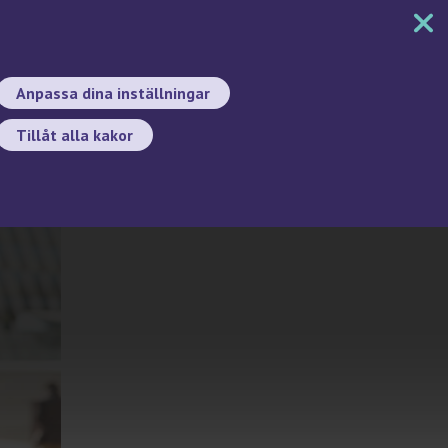
MENY
DOKUMENT
SÖK
BYT SPRÅK
Anpassa dina inställningar
Tillåt alla kakor
Sök