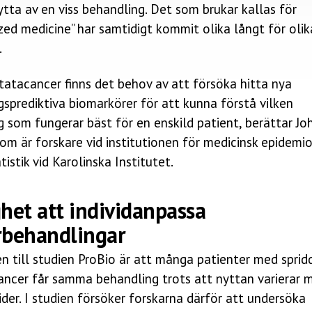
tta av en viss behandling. Det som brukar kallas för
zed medicine” har samtidigt kommit olika långt för olik
.
tatacancer finns det behov av att försöka hitta nya
sprediktiva biomarkörer för att kunna förstå vilken
 som fungerar bäst för en enskild patient, berättar Jo
om är forskare vid institutionen för medicinsk epidemio
tistik vid Karolinska Institutet.
het att individanpassa
rbehandlingar
 till studien ProBio är att många patienter med sprid
ancer får samma behandling trots att nyttan varierar 
vider. I studien försöker forskarna därför att undersöka