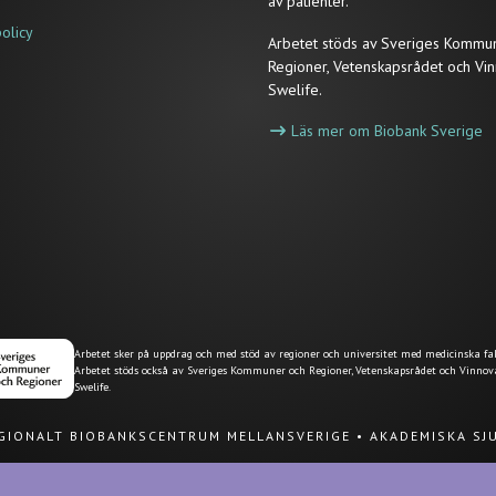
av patienter.
policy
Arbetet stöds av Sveriges Kommu
Regioner, Vetenskapsrådet och Vin
Swelife.
Läs mer om Biobank Sverige
Arbetet sker på uppdrag och med stöd av regioner och universitet med medicinska fak
Arbetet stöds också av Sveriges Kommuner och Regioner, Vetenskapsrådet och Vinnov
Swelife.
EGIONALT BIOBANKSCENTRUM MELLANSVERIGE
•
AKADEMISKA SJ