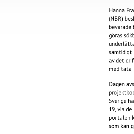
Hanna Fra
(NBR) bes
bevarade 
göras sökb
underlätt
samtidigt
av det dr
med täta l
Dagen avs
projektkoo
Sverige ha
19, via d
portalen 
som kan g