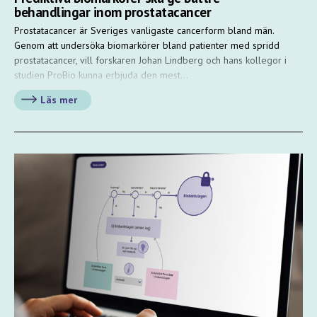
behandlingar inom prostatacancer
Prostatacancer är Sveriges vanligaste cancerform bland män.
Genom att undersöka biomarkörer bland patienter med spridd
prostatacancer, vill forskaren Johan Lindberg och hans kollegor i
studien ProBio kunna erbjuda den mest…
Läs mer