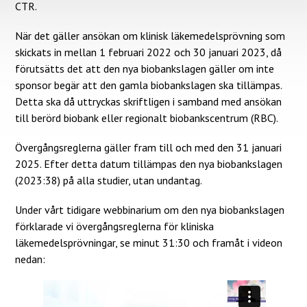
CTR.
När det gäller ansökan om klinisk läkemedelsprövning som
skickats in mellan 1 februari 2022 och 30 januari 2023, då
förutsätts det att den nya biobankslagen gäller om inte
sponsor begär att den gamla biobankslagen ska tillämpas.
Detta ska då uttryckas skriftligen i samband med ansökan
till berörd biobank eller regionalt biobankscentrum (RBC).
Övergångsreglerna gäller fram till och med den 31 januari
2025. Efter detta datum tillämpas den nya biobankslagen
(2023:38) på alla studier, utan undantag.
Under vårt tidigare webbinarium om den nya biobankslagen
förklarade vi övergångsreglerna för kliniska
läkemedelsprövningar, se minut 31:30 och framåt i videon
nedan: