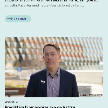
att personen som vill vara med i studien lämnar ett samtycke till
att delta. Patienter med nedsatt beslutsförmåga har i…
Läs mer
2026-06-17
Prediktiva biomarkörer ska ge bättre