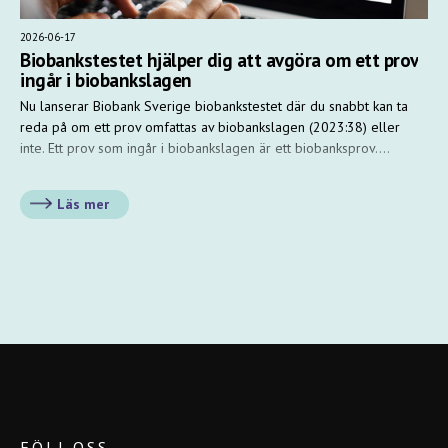
2026-06-17
Biobankstestet hjälper dig att avgöra om ett prov
ingår i biobankslagen
Nu lanserar Biobank Sverige biobankstestet där du snabbt kan ta
reda på om ett prov omfattas av biobankslagen (2023:38) eller
inte. Ett prov som ingår i biobankslagen är ett biobanksprov.…
Läs mer
FÖLJ OSS