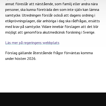
annat föreslår att närstående, som familj eller andra nära
personer, ska kunna företräda den som inte själv kan lämna
samtycke. Utredningen förslår också att dagens ordning i
etikprövningslagen, där anhöriga i dag ska rådfrågas, ersätts
med krav på samtycke. Vidare innebär förslagen att det blir
möjligt att genomföra akutmedicinsk forskning i Sverige.
Läs mer på regeringens webbplats
Förslag gällande återstående frågor förväntas komma
under hösten 2026.