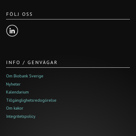
FÖLJ OSS
INFO / GENVÄGAR
Om Biobank Sverige
Nyheter
Kalendarium
Tillgänglighetsredogörelse
Om kakor
Integritetspolicy