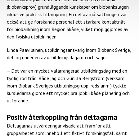
(biobanksprov) grundläggande kunskaper om biobankslagen
inklusive praktisk tillämpning. En del av målsättningen var
också att ge forskande personal ett starkare kontaktnät
för biobankning inom Region Skåne, vilket möjliggjordes av
den fysiska utbildningen.
Linda Paavilainen, utbildningsansvarig inom Biobank Sverige,
deltog under en av utbildningsdagarna och säger:
– Det var en mycket välarrangerad utbildningsdag med en
tydlig röd tråd. Både jag och Gunilla Bergström (verksam
inom Biobank Sveriges utbildningsgrupp, reds anm.) tyckte
kursledarna gjorde ett mycket bra jobb i både planering och
utförande.
Positiv återkoppling från deltagarna
Deltagarnas utvärderingar visade att framför allt
grupparbetet som innehöll ett fiktivt forskningsfall samt