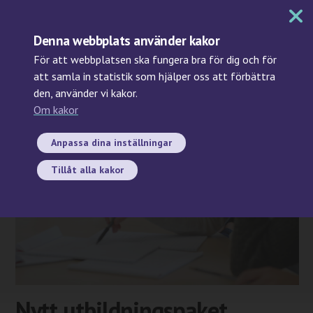
MENY
Denna webbplats använder kakor
För att webbplatsen ska fungera bra för dig och för
att samla in statistik som hjälper oss att förbättra
den, använder vi kakor.
Sök
Om kakor
2025-11-05
Anpassa dina inställningar
Tillåt alla kakor
Nytt utbildningspaket