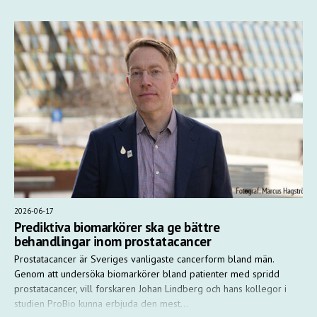
2026-06-17
Prediktiva biomarkörer ska ge bättre
behandlingar inom prostatacancer
Prostatacancer är Sveriges vanligaste cancerform bland män.
Genom att undersöka biomarkörer bland patienter med spridd
prostatacancer, vill forskaren Johan Lindberg och hans kollegor i
studien ProBio kunna erbjuda den mest…