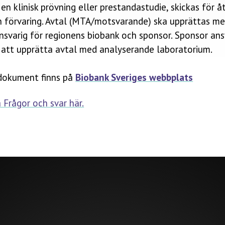
en klinisk prövning eller prestandastudie, skickas för 
h förvaring. Avtal (MTA/motsvarande) ska upprättas me
svarig för regionens biobank och sponsor. Sponsor ansv
r att upprätta avtal med analyserande laboratorium.
dokument finns på
Biobank Sveriges webbplats
 Frågor och svar här.