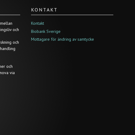
KONTAKT
 mellan
Kontakt
ringsliv och
Biobank Sverige
a
Mottagare för ändring av samtycke
rskning och
ehandling
ner och
nova via