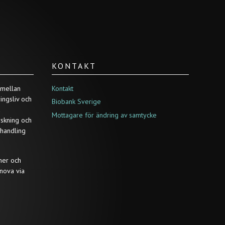
KONTAKT
 mellan
Kontakt
ringsliv och
Biobank Sverige
a
Mottagare för ändring av samtycke
rskning och
ehandling
ner och
nova via