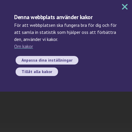
MENY
Denna webbplats använder kakor
För att webbplatsen ska fungera bra för dig och för
att samla in statistik som hjälper oss att förbättra
den, använder vi kakor.
Sök
Om kakor
Arkiv: Biobanker i Sverige
Anpassa dina inställningar
Tillåt alla kakor