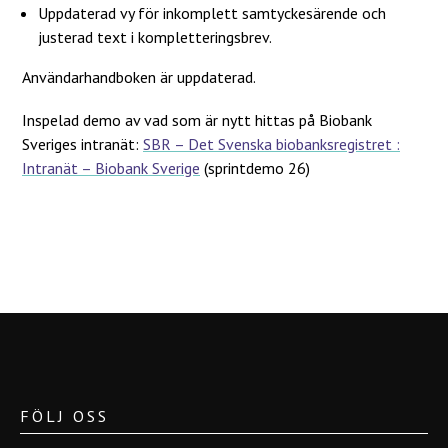
Uppdaterad vy för inkomplett samtyckesärende och
justerad text i kompletteringsbrev.
Användarhandboken är uppdaterad.
Inspelad demo av vad som är nytt hittas på Biobank
Sveriges intranät:
SBR – Det Svenska biobanksregistret :
Intranät – Biobank Sverige
(sprintdemo 26)
FÖLJ OSS