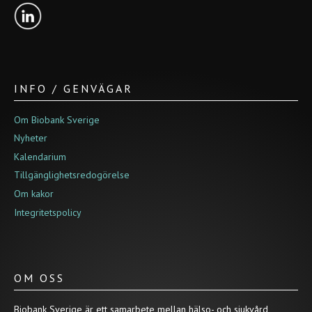
INFO / GENVÄGAR
Om Biobank Sverige
Nyheter
Kalendarium
Tillgänglighetsredogörelse
Om kakor
Integritetspolicy
OM OSS
Biobank Sverige är ett samarbete mellan hälso- och sjukvård,