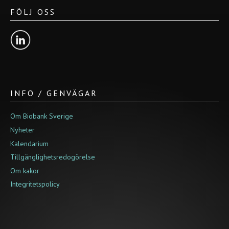
FÖLJ OSS
INFO / GENVÄGAR
Om Biobank Sverige
Nyheter
Kalendarium
Tillgänglighetsredogörelse
Om kakor
Integritetspolicy