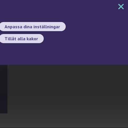
MENY
DOKUMENT
SÖK
BYT SPRÅK
Anpassa dina inställningar
Tillåt alla kakor
Sök