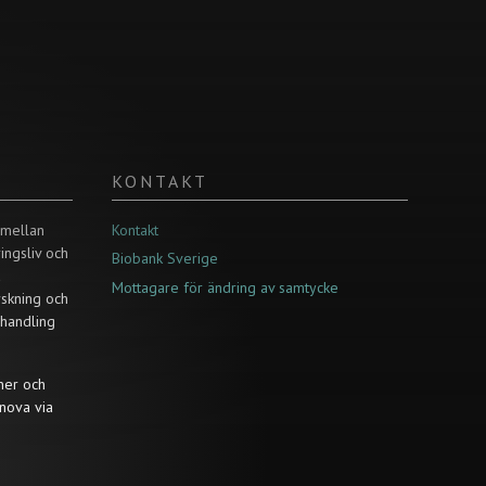
KONTAKT
 mellan
Kontakt
ringsliv och
Biobank Sverige
a
Mottagare för ändring av samtycke
rskning och
ehandling
ner och
nova via