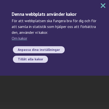
MENY
Denna webbplats använder kakor
För att webbplatsen ska fungera bra för dig och för
att samla in statistik som hjälper oss att förbättra
den, använder vi kakor.
Sök
Om kakor
prov-id/sample ID
Anpassa dina inställningar
Tillåt alla kakor