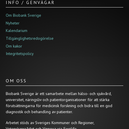
INFO / GENVÄGAR
Om Biobank Sverige
Nyheter
Kalendarium
Tillgänglighetsredogörelse
Om kakor
Integritetspolicy
OM OSS
Biobank Sverige är ett samarbete mellan hälso- och sjukvård,
universitet, näringsliv och patientorganisationer för att stärka
förutsättningarna för medicinsk forskning och bidra till en god
diagnostik och behandling av patienter.
Arbetet stöds av Sveriges Kommuner och Regioner,
Vetenskapsrådet och Vinnova via Swelife.