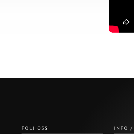
FÖLJ OSS
INFO 