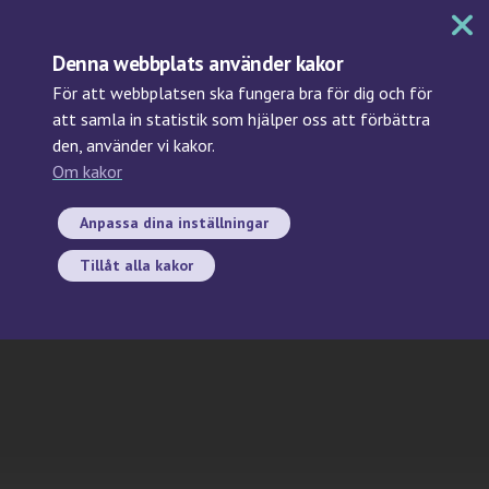
MENY
Denna webbplats använder kakor
För att webbplatsen ska fungera bra för dig och för
att samla in statistik som hjälper oss att förbättra
den, använder vi kakor.
Sök
Om kakor
Region Gotland
Anpassa dina inställningar
Tillåt alla kakor