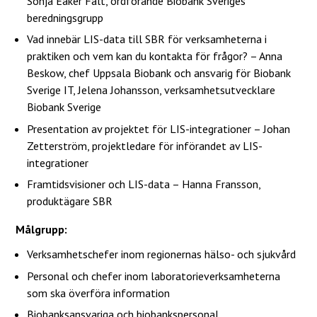
Sonja Eaker Fält, ordförande Biobank Sveriges
beredningsgrupp
Vad innebär LIS-data till SBR för verksamheterna i
praktiken och vem kan du kontakta för frågor? – Anna
Beskow, chef Uppsala Biobank och ansvarig för Biobank
Sverige IT, Jelena Johansson, verksamhetsutvecklare
Biobank Sverige
Presentation av projektet för LIS-integrationer – Johan
Zetterström, projektledare för införandet av LIS-
integrationer
Framtidsvisioner och LIS-data – Hanna Fransson,
produktägare SBR
Målgrupp:
Verksamhetschefer inom regionernas hälso- och sjukvård
Personal och chefer inom laboratorieverksamheterna
som ska överföra information
Biobanksansvariga och biobankspersonal