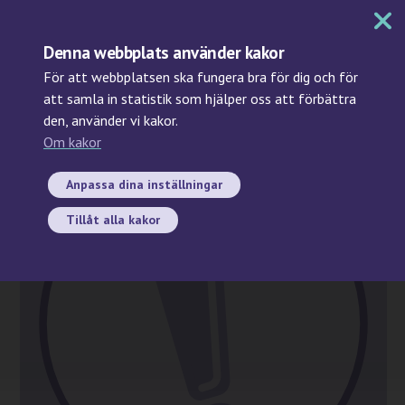
MENY
Denna webbplats använder kakor
För att webbplatsen ska fungera bra för dig och för
att samla in statistik som hjälper oss att förbättra
den, använder vi kakor.
Sök
Om kakor
WEBBINARIUM
28
Anpassa dina inställningar
april
Tillåt alla kakor
2026