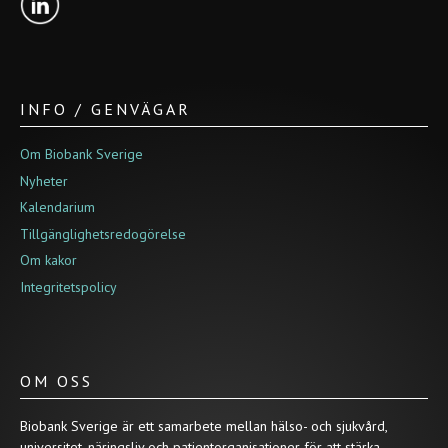
INFO / GENVÄGAR
Om Biobank Sverige
Nyheter
Kalendarium
Tillgänglighetsredogörelse
Om kakor
Integritetspolicy
OM OSS
Biobank Sverige är ett samarbete mellan hälso- och sjukvård,
universitet, näringsliv och patientorganisationer för att stärka