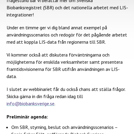
frågestund där vi berättar mer om Svenska
Biobanksregistret (SBR) och det nationella arbetet med LIS-
integrationer!
Under en timme ger vi dig bland annat exempel på
användningsscenarios och redogör för det pågående arbetet
med att koppla LIS-data från regionerna till SBR.
Vi kommer också att diskutera förväntningarna och
möjligheterna för enskilda verksamheter samt presentera
framtidsvisionerna för SBR utifrån användningen av LIS-
data.
I slutet av webbinariet får du också chans att ställa frågor.
Skicka gärna in din fråga redan idag till
info@biobanksverige.se
.
Preliminär agenda:
Om SBR, styrning, beslut och användningsscenarios –