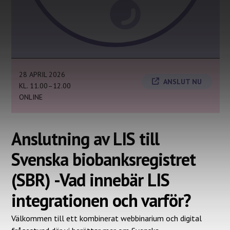
28 APRIL 2026
ANSLUT NU
KL. 11.00–12.00
ONLINE
Anslutning av LIS till
Svenska biobanksregistret
(SBR) -Vad innebär LIS
integrationen och varför?
Välkommen till ett kombinerat webbinarium och digital