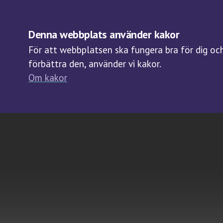
OM BIOBANKER
Denna webbplats använder kakor
För att webbplatsen ska fungera bra för dig och 
förbättra den, använder vi kakor.
Om kakor
T ex