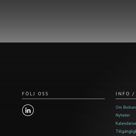
FÖLJ OSS
INFO 
Om Bioban
Nyheter
Kalendari
Tillgängli