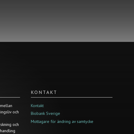
KONTAKT
 mellan
Kontakt
ringsliv och
Biobank Sverige
a
Mottagare för ändring av samtycke
rskning och
ehandling