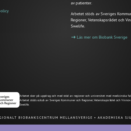
av patienter.
policy
Arbetet stöds av Sveriges Kommu
Regioner, Vetenskapsrådet och Vin
Swelife.
Läs mer om Biobank Sverige
Arbetet sker på uppdrag och med stöd av regioner och universitet med medicinska fak
Arbetet stöds också av Sveriges Kommuner och Regioner, Vetenskapsrådet och Vinnov
Swelife.
EGIONALT BIOBANKSCENTRUM MELLANSVERIGE
•
AKADEMISKA SJ