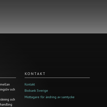
KONTAKT
 mellan
Kontakt
ringsliv och
Biobank Sverige
a
Mottagare för ändring av samtycke
rskning och
ehandling