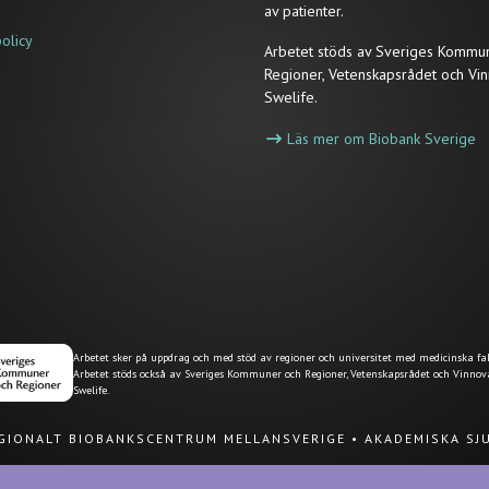
av patienter.
policy
Arbetet stöds av Sveriges Kommu
Regioner, Vetenskapsrådet och Vin
Swelife.
Läs mer om Biobank Sverige
Arbetet sker på uppdrag och med stöd av regioner och universitet med medicinska fak
Arbetet stöds också av Sveriges Kommuner och Regioner, Vetenskapsrådet och Vinnov
Swelife.
EGIONALT BIOBANKSCENTRUM MELLANSVERIGE
•
AKADEMISKA SJ