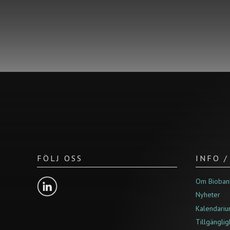
FÖLJ OSS
INFO 
Om Bioban
Nyheter
Kalendari
Tillgängli